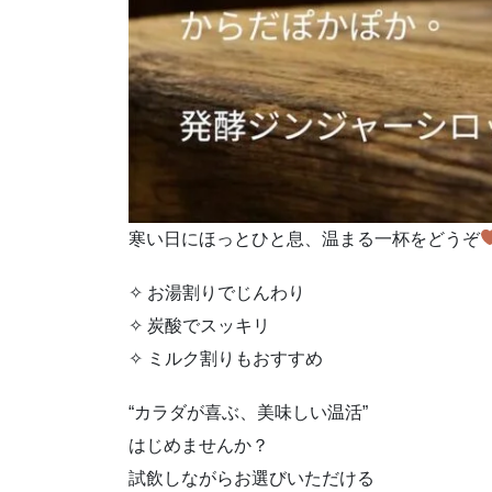
寒い日にほっとひと息、温まる一杯をどうぞ
✧ お湯割りでじんわり
✧ 炭酸でスッキリ
✧ ミルク割りもおすすめ
“カラダが喜ぶ、美味しい温活”
はじめませんか？
試飲しながらお選びいただける