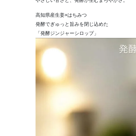
やさしい甘さと、発酵が生むまろやかさ。
高知県産生姜×はちみつ
発酵でぎゅっと旨みを閉じ込めた
「発酵ジンジャーシロップ」