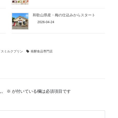
和歌山県産・梅の仕込みからスタート
2026-04-24
イスミルクプリン
発酵食品専門店
ん。
※
が付いている欄は必須項目です