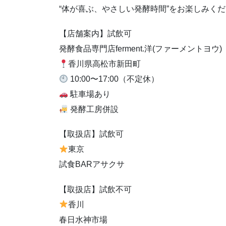
“体が喜ぶ、やさしい発酵時間”をお楽しみく
【店舗案内】試飲可
発酵食品専門店ferment.洋(ファーメントヨウ)
香川県高松市新田町
10:00〜17:00（不定休）
駐車場あり
発酵工房併設
【取扱店】試飲可
東京
試食BARアサクサ
【取扱店】試飲不可
香川
春日水神市場