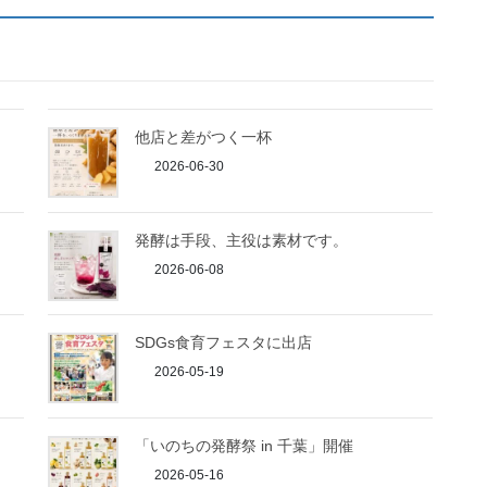
他店と差がつく一杯
2026-06-30
発酵は手段、主役は素材です。
2026-06-08
SDGs食育フェスタに出店
2026-05-19
「いのちの発酵祭 in 千葉」開催
2026-05-16