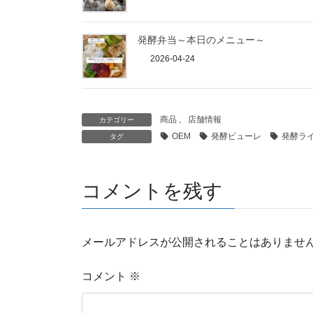
発酵弁当～本日のメニュー～
2026-04-24
商品
、
店舗情報
カテゴリー
OEM
発酵ピューレ
発酵ラ
タグ
コメントを残す
メールアドレスが公開されることはありませ
コメント
※