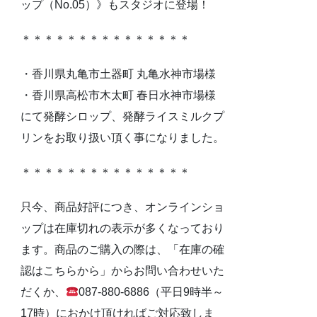
ップ（No.05）》もスタジオに登場！
＊＊＊＊＊＊＊＊＊＊＊＊＊＊＊
・香川県丸亀市土器町 丸亀水神市場様
・香川県高松市木太町 春日水神市場様
にて発酵シロップ、発酵ライスミルクプ
リンをお取り扱い頂く事になりました。
＊＊＊＊＊＊＊＊＊＊＊＊＊＊＊
只今、商品好評につき、オンラインショ
ップは在庫切れの表示が多くなっており
ます。商品のご購入の際は、「在庫の確
認はこちらから」からお問い合わせいた
だくか、
087-880-6886（平日9時半～
17時）におかけ頂ければご対応致しま