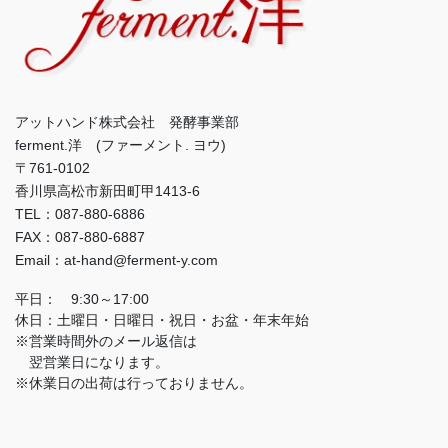
アットハンド株式会社 発酵事業部
ferment.洋 (ファーメント. ヨウ)
〒761-0102
香川県高松市新田町甲1413-6
TEL：087-880-6886
FAX：087-880-6887
Email：at-hand@ferment-y.com
平日： 9:30～17:00
休日：土曜日・日曜日・祝日・お盆・年末年始
※営業時間外のメール返信は
翌営業日になります。
※休業日の出荷は行っておりません。