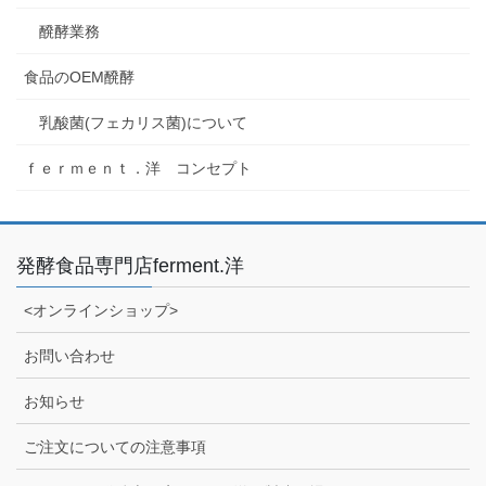
醗酵業務
食品のOEM醗酵
乳酸菌(フェカリス菌)について
ｆｅｒｍｅｎｔ．洋 コンセプト
発酵食品専門店ferment.洋
<オンラインショップ>
お問い合わせ
お知らせ
ご注文についての注意事項