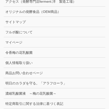
アクセス（発酵専門店ferment.洋 製造工場）
オリジナルの発酵食品（OEM商品）
サイトマップ
フルボ酸について
マイページ
令香梅の花乳酸菌
個人情報取り扱い
商品お問い合わせページ
明日のカラダを守る。「アラフローラ」
濃縮乳酸菌液 ～梅の花乳酸菌～
特定商取引に関する法律に基づく表記