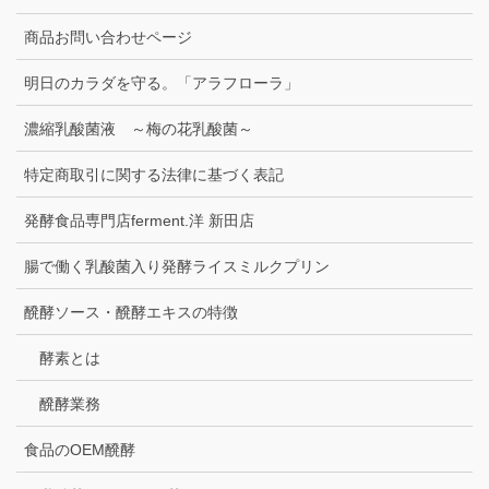
商品お問い合わせページ
明日のカラダを守る。「アラフローラ」
濃縮乳酸菌液 ～梅の花乳酸菌～
特定商取引に関する法律に基づく表記
発酵食品専門店ferment.洋 新田店
腸で働く乳酸菌入り発酵ライスミルクプリン
醗酵ソース・醗酵エキスの特徴
酵素とは
醗酵業務
食品のOEM醗酵