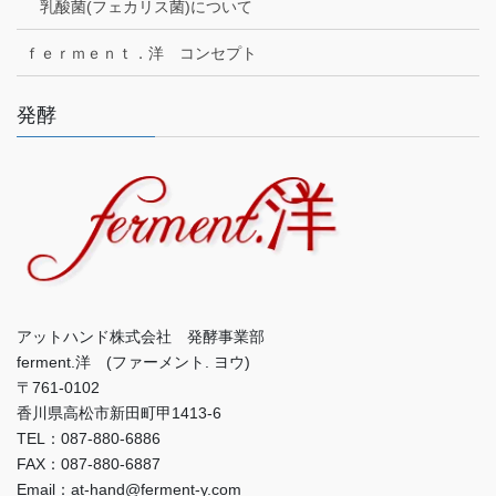
乳酸菌(フェカリス菌)について
ｆｅｒｍｅｎｔ．洋 コンセプト
発酵
アットハンド株式会社 発酵事業部
ferment.洋 (ファーメント. ヨウ)
〒761-0102
香川県高松市新田町甲1413-6
TEL：087-880-6886
FAX：087-880-6887
Email：at-hand@ferment-y.com