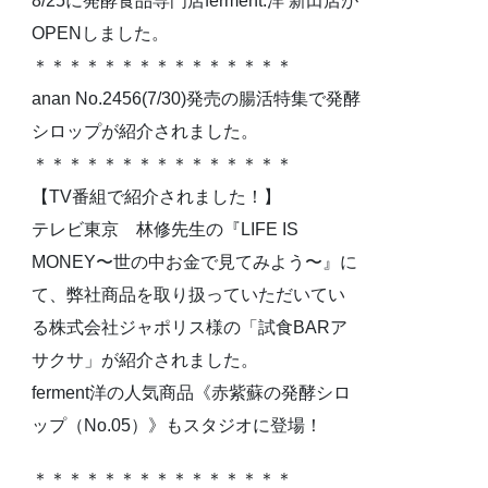
8/25に発酵食品専門店ferment.洋 新田店が
OPENしました。
＊＊＊＊＊＊＊＊＊＊＊＊＊＊＊
anan No.2456(7/30)発売の腸活特集で発酵
シロップが紹介されました。
＊＊＊＊＊＊＊＊＊＊＊＊＊＊＊
【TV番組で紹介されました！】
テレビ東京 林修先生の『LIFE IS
MONEY〜世の中お金で見てみよう〜』に
て、弊社商品を取り扱っていただいてい
る株式会社ジャポリス様の「試食BARア
サクサ」が紹介されました。
ferment洋の人気商品《赤紫蘇の発酵シロ
ップ（No.05）》もスタジオに登場！
＊＊＊＊＊＊＊＊＊＊＊＊＊＊＊