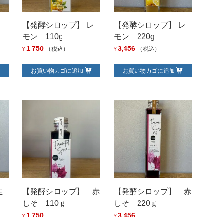
】
【発酵シロップ】 レ
【発酵シロップ】 レ
モン 110g
モン 220g
1,750
3,456
（税込）
（税込）
¥
¥
お買い物カゴに追加
お買い物カゴに追加
0
生
【発酵シロップ】 赤
【発酵シロップ】 赤
しそ 110ｇ
しそ 220ｇ
1,750
3,456
¥
¥