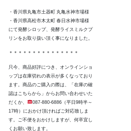
・香川県丸亀市土器町 丸亀水神市場様
・香川県高松市木太町 春日水神市場様
にて発酵シロップ、発酵ライスミルクプ
リンをお取り扱い頂く事になりました。
＊＊＊＊＊＊＊＊＊＊＊＊＊＊＊
只今、商品好評につき、オンラインショ
ップは在庫切れの表示が多くなっており
ます。商品のご購入の際は、「在庫の確
認はこちらから」からお問い合わせいた
だくか、
087-880-6886（平日9時半～
17時）におかけ頂ければご対応致しま
す。ご不便をおかけしますが、何卒宜し
くお願い致します。