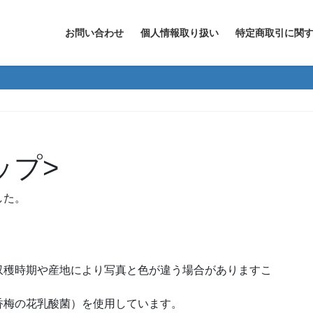
お問い合わせ
個人情報取り扱い
特定商取引に関
ップ>
した。
収穫時期や産地により写真と色が違う場合がありますこ
香梅の花乳酸菌）を使用しています。