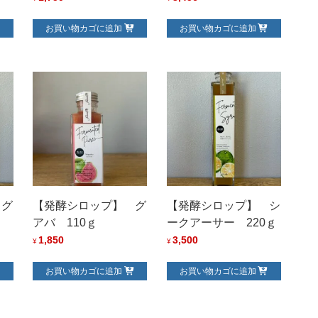
お買い物カゴに追加
お買い物カゴに追加
 グ
【発酵シロップ】 グ
【発酵シロップ】 シ
アバ 110ｇ
ークアーサー 220ｇ
1,850
3,500
¥
¥
お買い物カゴに追加
お買い物カゴに追加