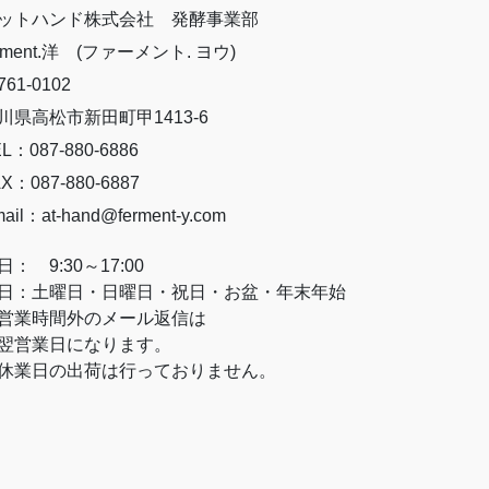
ットハンド株式会社 発酵事業部
erment.洋 (ファーメント. ヨウ)
61-0102
川県高松市新田町甲1413-6
L：087-880-6886
X：087-880-6887
ail：at-hand@ferment-y.com
日： 9:30～17:00
日：土曜日・日曜日・祝日・お盆・年末年始
営業時間外のメール返信は
営業日になります。
休業日の出荷は行っておりません。