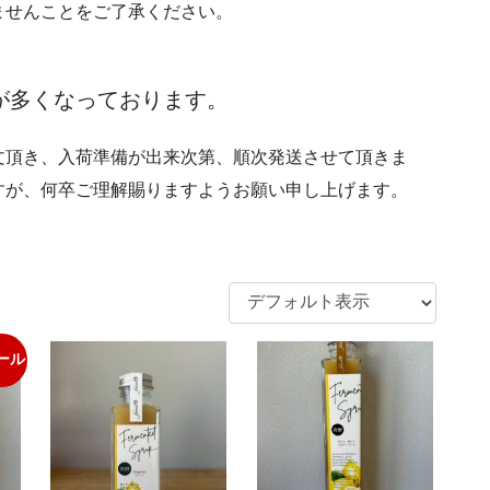
ませんことをご了承ください。
が多くなっております。
文頂き、入荷準備が出来次第、順次発送させて頂きま
すが、何卒ご理解賜りますようお願い申し上げます。
ール