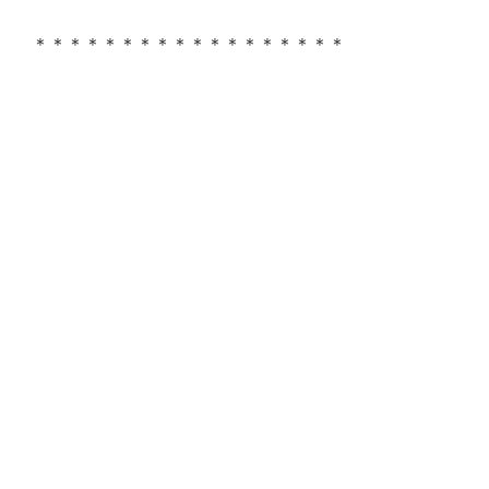
＊＊＊＊＊＊＊＊＊＊＊＊＊＊＊＊＊＊