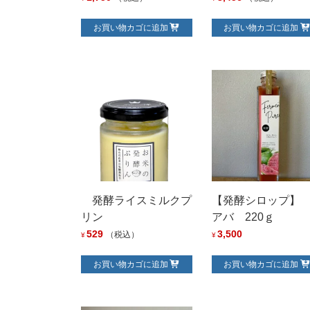
お買い物カゴに追加
お買い物カゴに追加
発酵ライスミルクプ
【発酵シロップ】
リン
アバ 220ｇ
529
3,500
（税込）
¥
¥
お買い物カゴに追加
お買い物カゴに追加