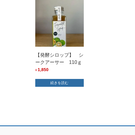
【発酵シロップ】 シ
ークアーサー 110ｇ
1,850
¥
続きを読む