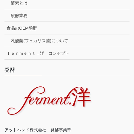
酵素とは
醗酵業務
食品のOEM醗酵
乳酸菌(フェカリス菌)について
ｆｅｒｍｅｎｔ．洋 コンセプト
発酵
アットハンド株式会社 発酵事業部