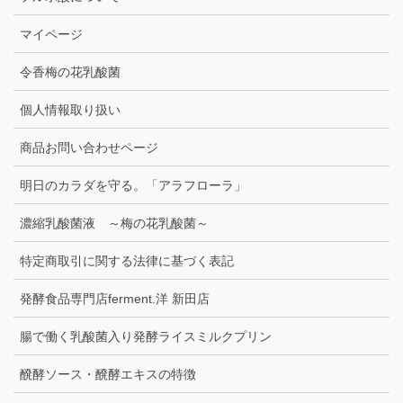
マイページ
令香梅の花乳酸菌
個人情報取り扱い
商品お問い合わせページ
明日のカラダを守る。「アラフローラ」
濃縮乳酸菌液 ～梅の花乳酸菌～
特定商取引に関する法律に基づく表記
発酵食品専門店ferment.洋 新田店
腸で働く乳酸菌入り発酵ライスミルクプリン
醗酵ソース・醗酵エキスの特徴