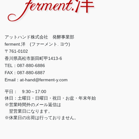
アットハンド株式会社 発酵事業部
ferment.洋 (ファーメント. ヨウ)
〒761-0102
香川県高松市新田町甲1413-6
TEL：087-880-6886
FAX：087-880-6887
Email：at-hand@ferment-y.com
平日： 9:30～17:00
休日：土曜日・日曜日・祝日・お盆・年末年始
※営業時間外のメール返信は
翌営業日になります。
※休業日の出荷は行っておりません。