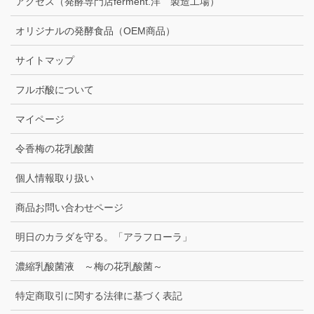
アクセス（発酵専門店ferment.洋 製造工場）
オリジナルの発酵食品（OEM商品）
サイトマップ
フルボ酸について
マイページ
令香梅の花乳酸菌
個人情報取り扱い
商品お問い合わせページ
明日のカラダを守る。「アラフローラ」
濃縮乳酸菌液 ～梅の花乳酸菌～
特定商取引に関する法律に基づく表記