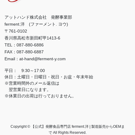
アットハンド株式会社 発酵事業部
ferment.洋 (ファーメント. ヨウ)
〒761-0102
香川県高松市新田町甲1413-6
TEL：087-880-6886
FAX：087-880-6887
Email：at-hand@ferment-y.com
平日： 9:30～17:00
休日：土曜日・日曜日・祝日・お盆・年末年始
※営業時間外のメール返信は
翌営業日になります。
※休業日の出荷は行っておりません。
Copyright © 【公式】発酵食品専門店 ferment.洋 | 製造販売からOEMま
で All Rights Reserved.