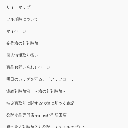
サイトマップ
フルボ酸について
マイページ
令香梅の花乳酸菌
個人情報取り扱い
商品お問い合わせページ
明日のカラダを守る。「アラフローラ」
濃縮乳酸菌液 ～梅の花乳酸菌～
特定商取引に関する法律に基づく表記
発酵食品専門店ferment.洋 新田店
腸で働く乳酸菌入り発酵ライスミルクプリン