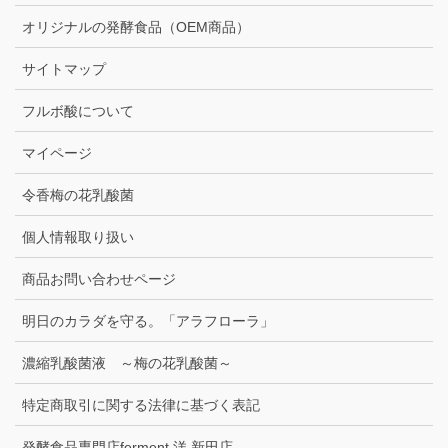
オリジナルの発酵食品（OEM商品）
サイトマップ
フルボ酸について
マイページ
令香梅の花乳酸菌
個人情報取り扱い
商品お問い合わせページ
明日のカラダを守る。「アラフローラ」
濃縮乳酸菌液 ～梅の花乳酸菌～
特定商取引に関する法律に基づく表記
発酵食品専門店ferment.洋 新田店