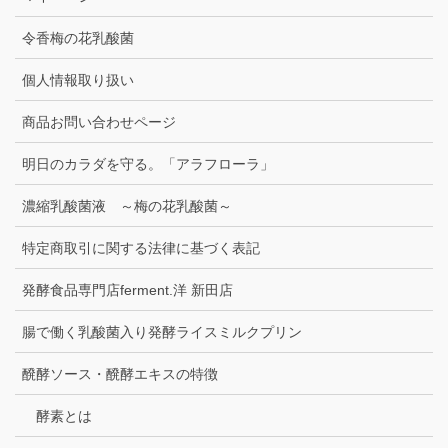
令香梅の花乳酸菌
個人情報取り扱い
商品お問い合わせページ
明日のカラダを守る。「アラフローラ」
濃縮乳酸菌液 ～梅の花乳酸菌～
特定商取引に関する法律に基づく表記
発酵食品専門店ferment.洋 新田店
腸で働く乳酸菌入り発酵ライスミルクプリン
醗酵ソース・醗酵エキスの特徴
酵素とは