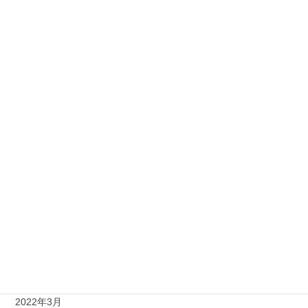
2024年9月
2024年8月
2024年5月
2024年4月
2024年3月
2024年1月
2023年12月
2023年5月
2022年5月
2022年4月
2022年3月