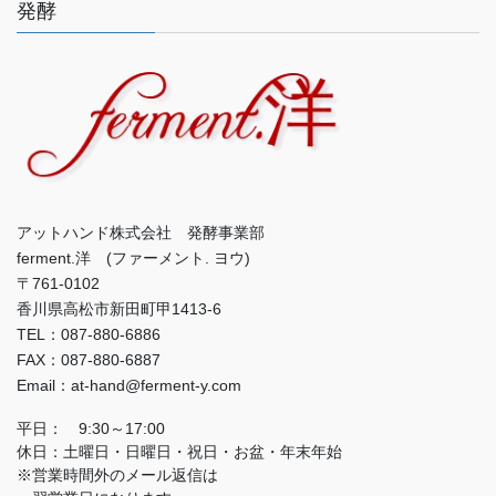
発酵
アットハンド株式会社 発酵事業部
ferment.洋 (ファーメント. ヨウ)
〒761-0102
香川県高松市新田町甲1413-6
TEL：087-880-6886
FAX：087-880-6887
Email：at-hand@ferment-y.com
平日： 9:30～17:00
休日：土曜日・日曜日・祝日・お盆・年末年始
※営業時間外のメール返信は