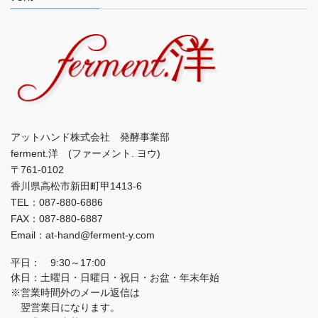
アットハンド株式会社 発酵事業部
ferment.洋 (ファーメント. ヨウ)
〒761-0102
香川県高松市新田町甲1413-6
TEL：087-880-6886
FAX：087-880-6887
Email：at-hand@ferment-y.com
平日： 9:30～17:00
休日：土曜日・日曜日・祝日・お盆・年末年始
※営業時間外のメール返信は
翌営業日になります。