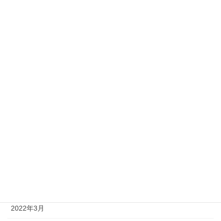
2024年9月
2024年8月
2024年5月
2024年4月
2024年3月
2024年1月
2023年12月
2023年5月
2022年5月
2022年4月
2022年3月