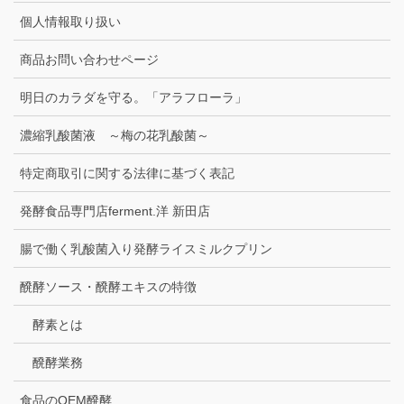
個人情報取り扱い
商品お問い合わせページ
明日のカラダを守る。「アラフローラ」
濃縮乳酸菌液 ～梅の花乳酸菌～
特定商取引に関する法律に基づく表記
発酵食品専門店ferment.洋 新田店
腸で働く乳酸菌入り発酵ライスミルクプリン
醗酵ソース・醗酵エキスの特徴
酵素とは
醗酵業務
食品のOEM醗酵