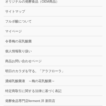
オリジナルの発酵食品（OEM商品）
サイトマップ
フルボ酸について
マイページ
令香梅の花乳酸菌
個人情報取り扱い
商品お問い合わせページ
明日のカラダを守る。「アラフローラ」
濃縮乳酸菌液 ～梅の花乳酸菌～
特定商取引に関する法律に基づく表記
発酵食品専門店ferment.洋 新田店