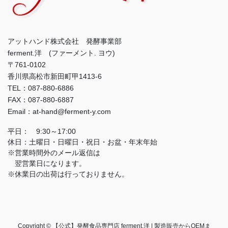
アットハンド株式会社 発酵事業部
ferment.洋 (ファーメント. ヨウ)
〒761-0102
香川県高松市新田町甲1413-6
TEL：087-880-6886
FAX：087-880-6887
Email：at-hand@ferment-y.com
平日： 9:30～17:00
休日：土曜日・日曜日・祝日・お盆・年末年始
※営業時間外のメール返信は
翌営業日になります。
※休業日の出荷は行っておりません。
Copyright © 【公式】発酵食品専門店 ferment.洋 | 製造販売からOEMま