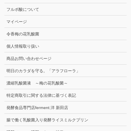
フルボ酸について
マイページ
令香梅の花乳酸菌
個人情報取り扱い
商品お問い合わせページ
明日のカラダを守る。「アラフローラ」
濃縮乳酸菌液 ～梅の花乳酸菌～
特定商取引に関する法律に基づく表記
発酵食品専門店ferment.洋 新田店
腸で働く乳酸菌入り発酵ライスミルクプリン