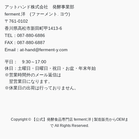
アットハンド株式会社 発酵事業部
ferment.洋 (ファーメント. ヨウ)
〒761-0102
香川県高松市新田町甲1413-6
TEL：087-880-6886
FAX：087-880-6887
Email：at-hand@ferment-y.com
平日： 9:30～17:00
休日：土曜日・日曜日・祝日・お盆・年末年始
※営業時間外のメール返信は
翌営業日になります。
※休業日の出荷は行っておりません。
Copyright © 【公式】発酵食品専門店 ferment.洋 | 製造販売からOEMま
で All Rights Reserved.