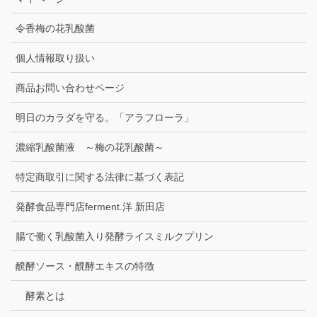
令香梅の花乳酸菌
個人情報取り扱い
商品お問い合わせページ
明日のカラダを守る。「アラフローラ」
濃縮乳酸菌液 ～梅の花乳酸菌～
特定商取引に関する法律に基づく表記
発酵食品専門店ferment.洋 新田店
腸で働く乳酸菌入り発酵ライスミルクプリン
醗酵ソース・醗酵エキスの特徴
酵素とは