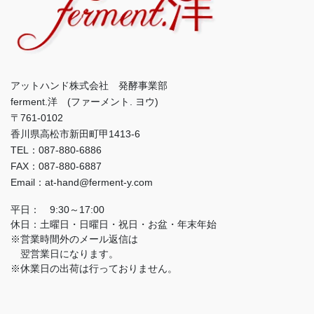
アットハンド株式会社 発酵事業部
ferment.洋 (ファーメント. ヨウ)
〒761-0102
香川県高松市新田町甲1413-6
TEL：087-880-6886
FAX：087-880-6887
Email：at-hand@ferment-y.com
平日： 9:30～17:00
休日：土曜日・日曜日・祝日・お盆・年末年始
※営業時間外のメール返信は
翌営業日になります。
※休業日の出荷は行っておりません。