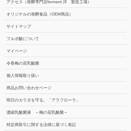
アクセス（発酵専門店ferment.洋 製造工場）
オリジナルの発酵食品（OEM商品）
サイトマップ
フルボ酸について
マイページ
令香梅の花乳酸菌
個人情報取り扱い
商品お問い合わせページ
明日のカラダを守る。「アラフローラ」
濃縮乳酸菌液 ～梅の花乳酸菌～
特定商取引に関する法律に基づく表記