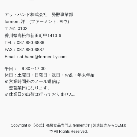
アットハンド株式会社 発酵事業部
ferment.洋 (ファーメント. ヨウ)
〒761-0102
香川県高松市新田町甲1413-6
TEL：087-880-6886
FAX：087-880-6887
Email：at-hand@ferment-y.com
平日： 9:30～17:00
休日：土曜日・日曜日・祝日・お盆・年末年始
※営業時間外のメール返信は
翌営業日になります。
※休業日の出荷は行っておりません。
Copyright © 【公式】発酵食品専門店 ferment.洋 | 製造販売からOEMま
で All Rights Reserved.