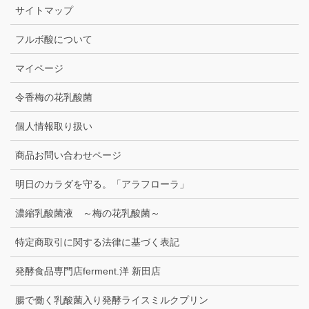
サイトマップ
フルボ酸について
マイページ
令香梅の花乳酸菌
個人情報取り扱い
商品お問い合わせページ
明日のカラダを守る。「アラフローラ」
濃縮乳酸菌液 ～梅の花乳酸菌～
特定商取引に関する法律に基づく表記
発酵食品専門店ferment.洋 新田店
腸で働く乳酸菌入り発酵ライスミルクプリン