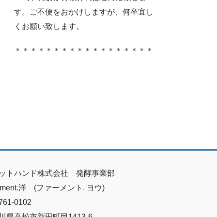
す。ご不便をおかけしますが、何卒宜し
くお願い致します。
＊＊＊＊＊＊＊＊＊＊＊＊＊＊＊＊＊＊
ットハンド株式会社 発酵事業部
erment.洋 (ファーメント. ヨウ)
61-0102
川県高松市新田町甲1413-6