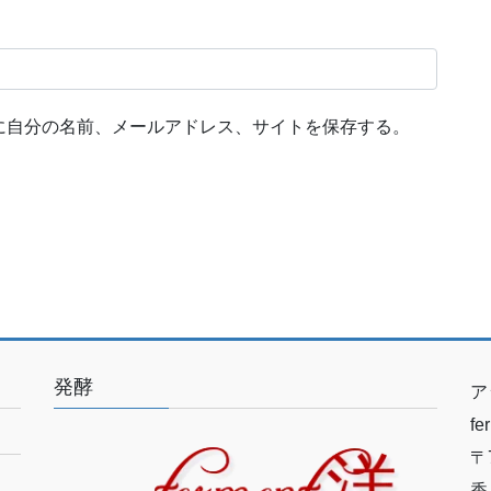
に自分の名前、メールアドレス、サイトを保存する。
発酵
ア
f
〒7
香