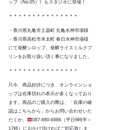
ップ（No.05）》もスタジオに登場！
＊＊＊＊＊＊＊＊＊＊＊＊＊＊＊
・香川県丸亀市土器町 丸亀水神市場様
・香川県高松市木太町 春日水神市場様
にて発酵シロップ、発酵ライスミルクプ
リンをお取り扱い頂く事になりました。
＊＊＊＊＊＊＊＊＊＊＊＊＊＊＊
只今、商品好評につき、オンラインショ
ップは在庫切れの表示が多くなっており
ます。商品のご購入の際は、「在庫の確
認はこちらから」からお問い合わせいた
だくか、
087-880-6886（平日9時半～
17時）におかけ頂ければご対応致しま