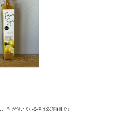
ん。
※
が付いている欄は必須項目です