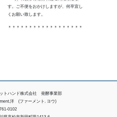
す。ご不便をおかけしますが、何卒宜し
くお願い致します。
＊＊＊＊＊＊＊＊＊＊＊＊＊＊＊＊＊＊
ットハンド株式会社 発酵事業部
erment.洋 (ファーメント. ヨウ)
61-0102
川県高松市新田町甲1413-6