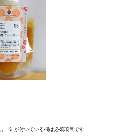
ん。
※
が付いている欄は必須項目です