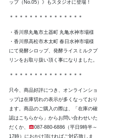
ップ（No.05）》もスタジオに登場！
＊＊＊＊＊＊＊＊＊＊＊＊＊＊＊
・香川県丸亀市土器町 丸亀水神市場様
・香川県高松市木太町 春日水神市場様
にて発酵シロップ、発酵ライスミルクプ
リンをお取り扱い頂く事になりました。
＊＊＊＊＊＊＊＊＊＊＊＊＊＊＊
只今、商品好評につき、オンラインショ
ップは在庫切れの表示が多くなっており
ます。商品のご購入の際は、「在庫の確
認はこちらから」からお問い合わせいた
だくか、
087-880-6886（平日9時半～
17時）におかけ頂ければご対応致しま