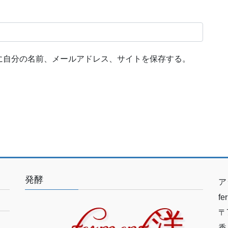
に自分の名前、メールアドレス、サイトを保存する。
発酵
ア
f
〒7
香