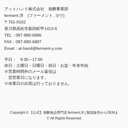
アットハンド株式会社 発酵事業部
ferment.洋 (ファーメント. ヨウ)
〒761-0102
香川県高松市新田町甲1413-6
TEL：087-880-6886
FAX：087-880-6887
Email：at-hand@ferment-y.com
平日： 9:30～17:00
休日：土曜日・日曜日・祝日・お盆・年末年始
※営業時間外のメール返信は
翌営業日になります。
※休業日の出荷は行っておりません。
Copyright © 【公式】発酵食品専門店 ferment.洋 | 製造販売からOEMま
で All Rights Reserved.