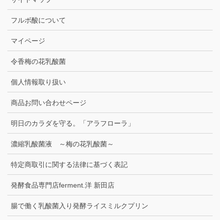
フルボ酸について
マイページ
令香梅の花乳酸菌
個人情報取り扱い
商品お問い合わせページ
明日のカラダを守る。「アラフローラ」
濃縮乳酸菌液 ～梅の花乳酸菌～
特定商取引に関する法律に基づく表記
発酵食品専門店ferment.洋 新田店
腸で働く乳酸菌入り発酵ライスミルクプリン