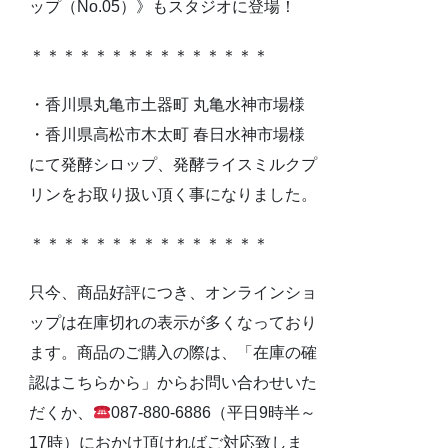
ップ（No.05）》もスタジオに登場！
＊＊＊＊＊＊＊＊＊＊＊＊＊＊＊
・香川県丸亀市土器町 丸亀水神市場様
・香川県高松市木太町 春日水神市場様
にて発酵シロップ、発酵ライスミルクプ
リンをお取り扱い頂く事になりました。
＊＊＊＊＊＊＊＊＊＊＊＊＊＊＊
只今、商品好評につき、オンラインショ
ップは在庫切れの表示が多くなっており
ます。商品のご購入の際は、「在庫の確
認はこちらから」からお問い合わせいた
だくか、
087-880-6886（平日9時半～
17時）におかけ頂ければご対応致しま