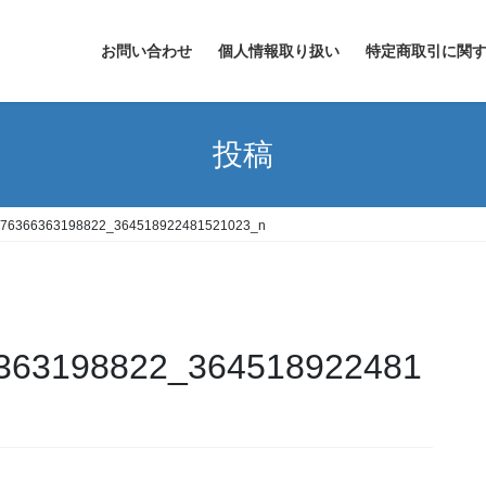
お問い合わせ
個人情報取り扱い
特定商取引に関
投稿
76366363198822_364518922481521023_n
363198822_364518922481