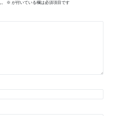
ん。
※
が付いている欄は必須項目です