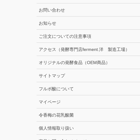
お問い合わせ
お知らせ
ご注文についての注意事項
アクセス（発酵専門店ferment.洋 製造工場）
オリジナルの発酵食品（OEM商品）
サイトマップ
フルボ酸について
マイページ
令香梅の花乳酸菌
個人情報取り扱い