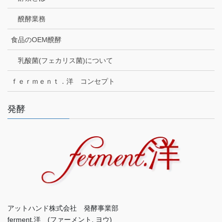
醗酵業務
食品のOEM醗酵
乳酸菌(フェカリス菌)について
ｆｅｒｍｅｎｔ．洋 コンセプト
発酵
アットハンド株式会社 発酵事業部
ferment.洋 (ファーメント. ヨウ)