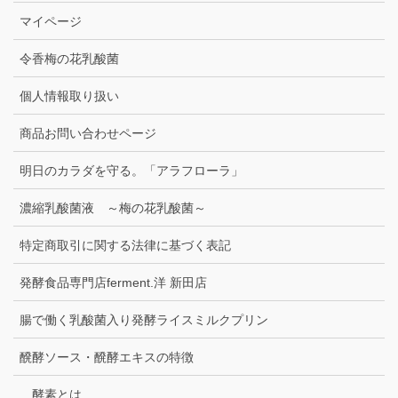
マイページ
令香梅の花乳酸菌
個人情報取り扱い
商品お問い合わせページ
明日のカラダを守る。「アラフローラ」
濃縮乳酸菌液 ～梅の花乳酸菌～
特定商取引に関する法律に基づく表記
発酵食品専門店ferment.洋 新田店
腸で働く乳酸菌入り発酵ライスミルクプリン
醗酵ソース・醗酵エキスの特徴
酵素とは