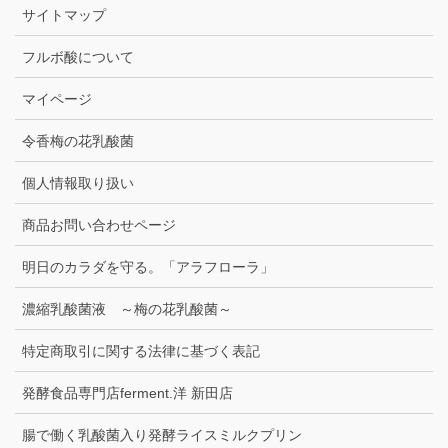
サイトマップ
フルボ酸について
マイページ
令香梅の花乳酸菌
個人情報取り扱い
商品お問い合わせページ
明日のカラダを守る。「アラフローラ」
濃縮乳酸菌液 ～梅の花乳酸菌～
特定商取引に関する法律に基づく表記
発酵食品専門店ferment.洋 新田店
腸で働く乳酸菌入り発酵ライスミルクプリン