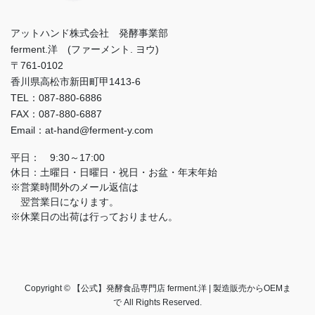
アットハンド株式会社 発酵事業部
ferment.洋 (ファーメント. ヨウ)
〒761-0102
香川県高松市新田町甲1413-6
TEL：087-880-6886
FAX：087-880-6887
Email：at-hand@ferment-y.com
平日： 9:30～17:00
休日：土曜日・日曜日・祝日・お盆・年末年始
※営業時間外のメール返信は
翌営業日になります。
※休業日の出荷は行っておりません。
Copyright © 【公式】発酵食品専門店 ferment.洋 | 製造販売からOEMま
で All Rights Reserved.