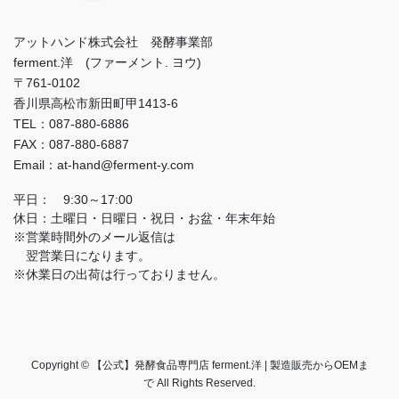
アットハンド株式会社 発酵事業部
ferment.洋 (ファーメント. ヨウ)
〒761-0102
香川県高松市新田町甲1413-6
TEL：087-880-6886
FAX：087-880-6887
Email：at-hand@ferment-y.com
平日： 9:30～17:00
休日：土曜日・日曜日・祝日・お盆・年末年始
※営業時間外のメール返信は
翌営業日になります。
※休業日の出荷は行っておりません。
Copyright © 【公式】発酵食品専門店 ferment.洋 | 製造販売からOEMま
で All Rights Reserved.