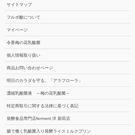
サイトマップ
フルボ酸について
マイページ
令香梅の花乳酸菌
個人情報取り扱い
商品お問い合わせページ
明日のカラダを守る。「アラフローラ」
濃縮乳酸菌液 ～梅の花乳酸菌～
特定商取引に関する法律に基づく表記
発酵食品専門店ferment.洋 新田店
腸で働く乳酸菌入り発酵ライスミルクプリン