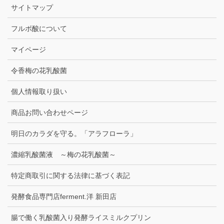
サイトマップ
フルボ酸について
マイページ
令香梅の花乳酸菌
個人情報取り扱い
商品お問い合わせページ
明日のカラダを守る。「アラフローラ」
濃縮乳酸菌液 ～梅の花乳酸菌～
特定商取引に関する法律に基づく表記
発酵食品専門店ferment.洋 新田店
腸で働く乳酸菌入り発酵ライスミルクプリン