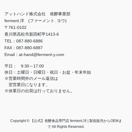
アットハンド株式会社 発酵事業部
ferment.洋 (ファーメント. ヨウ)
〒761-0102
香川県高松市新田町甲1413-6
TEL：087-880-6886
FAX：087-880-6887
Email：at-hand@ferment-y.com
平日： 9:30～17:00
休日：土曜日・日曜日・祝日・お盆・年末年始
※営業時間外のメール返信は
翌営業日になります。
※休業日の出荷は行っておりません。
Copyright © 【公式】発酵食品専門店 ferment.洋 | 製造販売からOEMま
で All Rights Reserved.