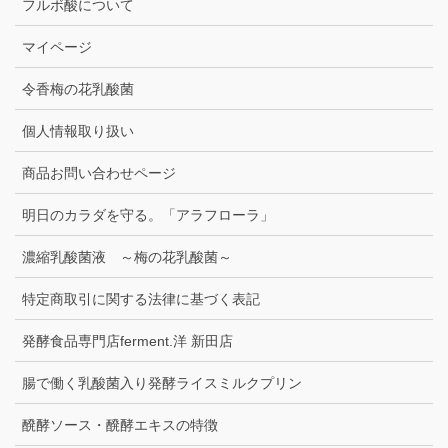
フルボ酸について
マイページ
令香梅の花乳酸菌
個人情報取り扱い
商品お問い合わせページ
明日のカラダを守る。「アラフローラ」
濃縮乳酸菌液 ～梅の花乳酸菌～
特定商取引に関する法律に基づく表記
発酵食品専門店ferment.洋 新田店
腸で働く乳酸菌入り発酵ライスミルクプリン
醗酵ソース・醗酵エキスの特徴