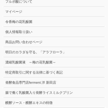
フルボ酸について
マイページ
令香梅の花乳酸菌
個人情報取り扱い
商品お問い合わせページ
明日のカラダを守る。「アラフローラ」
濃縮乳酸菌液 ～梅の花乳酸菌～
特定商取引に関する法律に基づく表記
発酵食品専門店ferment.洋 新田店
腸で働く乳酸菌入り発酵ライスミルクプリン
醗酵ソース・醗酵エキスの特徴