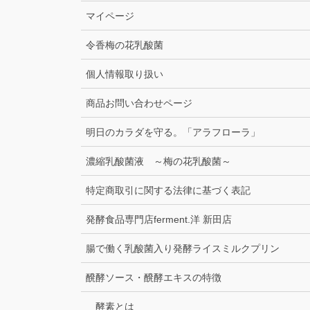
マイページ
令香梅の花乳酸菌
個人情報取り扱い
商品お問い合わせページ
明日のカラダを守る。「アラフローラ」
濃縮乳酸菌液 ～梅の花乳酸菌～
特定商取引に関する法律に基づく表記
発酵食品専門店ferment.洋 新田店
腸で働く乳酸菌入り発酵ライスミルクプリン
醗酵ソース・醗酵エキスの特徴
酵素とは