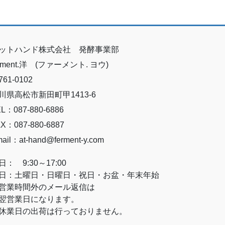
ットハンド株式会社 発酵事業部
erment.洋 (ファーメント. ヨウ)
61-0102
川県高松市新田町甲1413-6
L：087-880-6886
X：087-880-6887
ail：at-hand@ferment-y.com
日： 9:30～17:00
日：土曜日・日曜日・祝日・お盆・年末年始
営業時間外のメール返信は
営業日になります。
休業日の出荷は行っておりません。