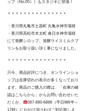
ップ（No.05）》もスタジオに登場！
＊＊＊＊＊＊＊＊＊＊＊＊＊＊＊
・香川県丸亀市土器町 丸亀水神市場様
・香川県高松市木太町 春日水神市場様
にて発酵シロップ、発酵ライスミルクプ
リンをお取り扱い頂く事になりました。
＊＊＊＊＊＊＊＊＊＊＊＊＊＊＊
只今、商品好評につき、オンラインショ
ップは在庫切れの表示が多くなっており
ます。商品のご購入の際は、「在庫の確
認はこちらから」からお問い合わせいた
だくか、
087-880-6886（平日9時半～
17時）におかけ頂ければご対応致しま