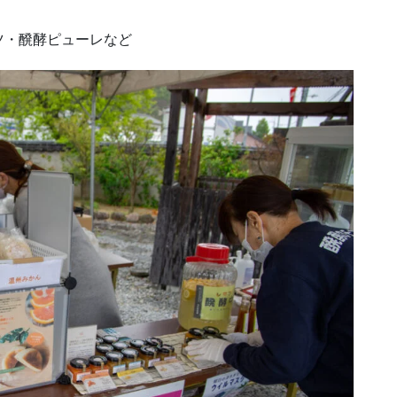
ツ・醗酵ピューレなど