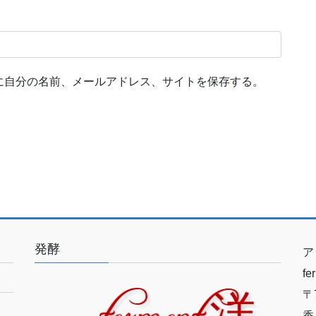
に自分の名前、メールアドレス、サイトを保存する。
発酵
ア
f
〒7
香