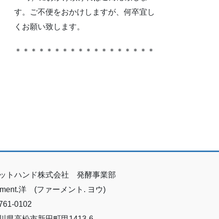
す。ご不便をおかけしますが、何卒宜し
くお願い致します。
＊＊＊＊＊＊＊＊＊＊＊＊＊＊＊＊＊＊
ットハンド株式会社 発酵事業部
erment.洋 (ファーメント. ヨウ)
61-0102
川県高松市新田町甲1413-6