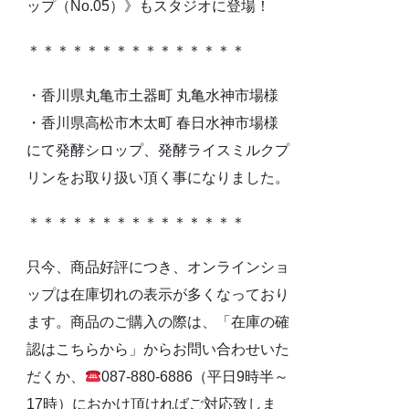
ップ（No.05）》もスタジオに登場！
＊＊＊＊＊＊＊＊＊＊＊＊＊＊＊
・香川県丸亀市土器町 丸亀水神市場様
・香川県高松市木太町 春日水神市場様
にて発酵シロップ、発酵ライスミルクプ
リンをお取り扱い頂く事になりました。
＊＊＊＊＊＊＊＊＊＊＊＊＊＊＊
只今、商品好評につき、オンラインショ
ップは在庫切れの表示が多くなっており
ます。商品のご購入の際は、「在庫の確
認はこちらから」からお問い合わせいた
だくか、
087-880-6886（平日9時半～
17時）におかけ頂ければご対応致しま