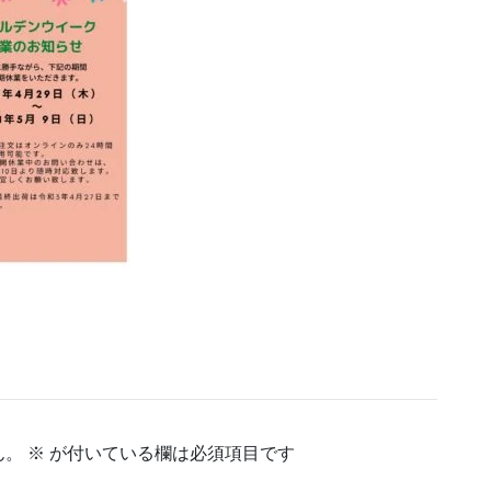
ん。
※
が付いている欄は必須項目です