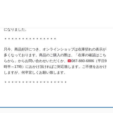
＊＊＊＊＊＊＊＊＊＊＊＊＊＊＊
・香川県丸亀市土器町 丸亀水神市場様
・香川県高松市木太町 春日水神市場様
にて発酵シロップ、発酵ライスミルクプリンをお取り扱い頂く事
になりました。
＊＊＊＊＊＊＊＊＊＊＊＊＊＊＊
只今、商品好評につき、オンラインショップは在庫切れの表示が
多くなっております。商品のご購入の際は、「在庫の確認はこち
らから」からお問い合わせいただくか、
087-880-6886（平日9
時半～17時）におかけ頂ければご対応致します。ご不便をおかけ
しますが、何卒宜しくお願い致します。
＊＊＊＊＊＊＊＊＊＊＊＊＊＊＊＊＊＊