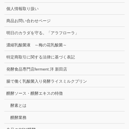
個人情報取り扱い
商品お問い合わせページ
明日のカラダを守る。「アラフローラ」
濃縮乳酸菌液 ～梅の花乳酸菌～
特定商取引に関する法律に基づく表記
発酵食品専門店ferment.洋 新田店
腸で働く乳酸菌入り発酵ライスミルクプリン
醗酵ソース・醗酵エキスの特徴
酵素とは
醗酵業務