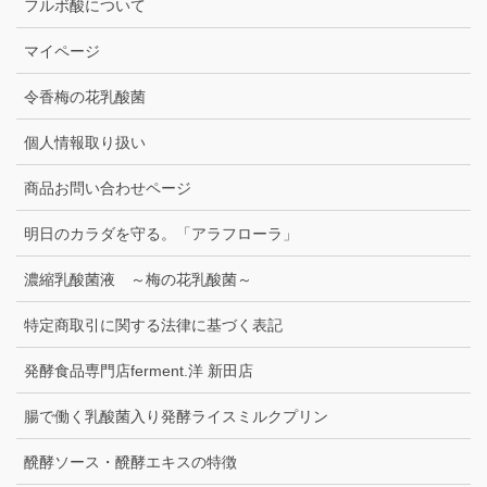
フルボ酸について
マイページ
令香梅の花乳酸菌
個人情報取り扱い
商品お問い合わせページ
明日のカラダを守る。「アラフローラ」
濃縮乳酸菌液 ～梅の花乳酸菌～
特定商取引に関する法律に基づく表記
発酵食品専門店ferment.洋 新田店
腸で働く乳酸菌入り発酵ライスミルクプリン
醗酵ソース・醗酵エキスの特徴