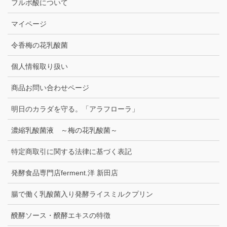
フルボ酸について
マイページ
令香梅の花乳酸菌
個人情報取り扱い
商品お問い合わせページ
明日のカラダを守る。「アラフローラ」
濃縮乳酸菌液 ～梅の花乳酸菌～
特定商取引に関する法律に基づく表記
発酵食品専門店ferment.洋 新田店
腸で働く乳酸菌入り発酵ライスミルクプリン
醗酵ソース・醗酵エキスの特徴