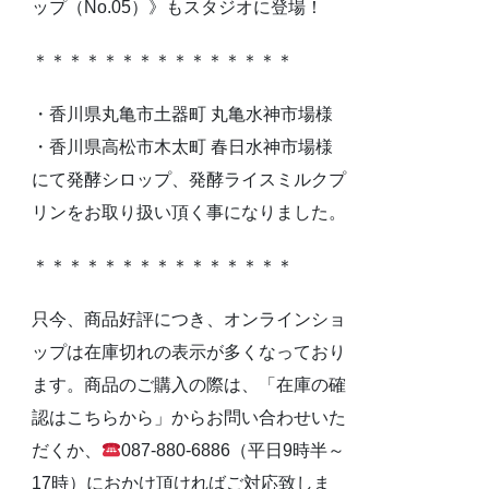
ップ（No.05）》もスタジオに登場！
＊＊＊＊＊＊＊＊＊＊＊＊＊＊＊
・香川県丸亀市土器町 丸亀水神市場様
・香川県高松市木太町 春日水神市場様
にて発酵シロップ、発酵ライスミルクプ
リンをお取り扱い頂く事になりました。
＊＊＊＊＊＊＊＊＊＊＊＊＊＊＊
只今、商品好評につき、オンラインショ
ップは在庫切れの表示が多くなっており
ます。商品のご購入の際は、「在庫の確
認はこちらから」からお問い合わせいた
だくか、
087-880-6886（平日9時半～
17時）におかけ頂ければご対応致しま