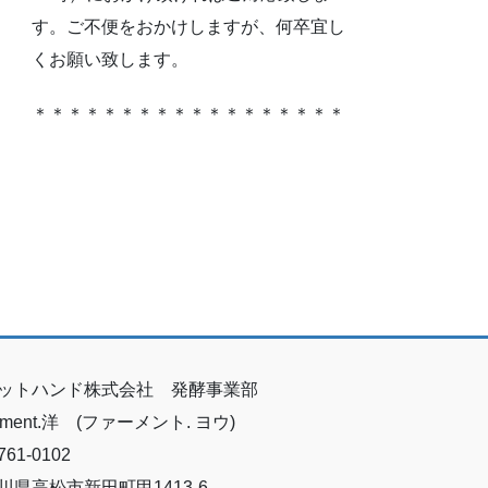
す。ご不便をおかけしますが、何卒宜し
くお願い致します。
＊＊＊＊＊＊＊＊＊＊＊＊＊＊＊＊＊＊
ットハンド株式会社 発酵事業部
erment.洋 (ファーメント. ヨウ)
61-0102
川県高松市新田町甲1413-6