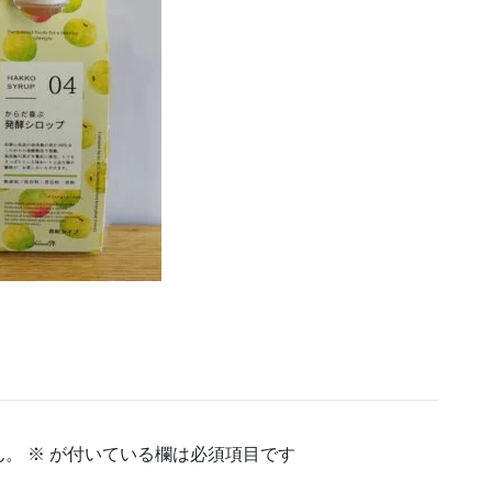
ん。
※
が付いている欄は必須項目です