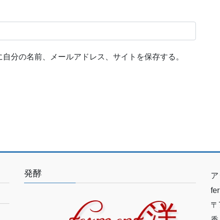
に自分の名前、メールアドレス、サイトを保存する。
発酵
ア
f
〒7
香