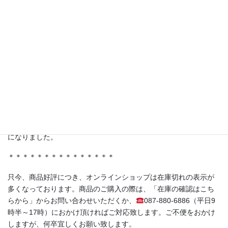
【TV番組で紹介されました！】
テレビ東京 林修先生の『LIFE IS MONEY〜世の中お金で見てみ
よう〜』にて、弊社商品を取り扱っていただいている株式会社ジ
ャポリス様の「試食BARアサクサ」が紹介されました。
ferment洋の人気商品《赤紫蘇の発酵シロップ（No.05）》もスタ
ジオに登場！
＊＊＊＊＊＊＊＊＊＊＊＊＊＊＊
・香川県丸亀市土器町 丸亀水神市場様
・香川県高松市木太町 春日水神市場様
にて発酵シロップ、発酵ライスミルクプリンをお取り扱い頂く事
になりました。
＊＊＊＊＊＊＊＊＊＊＊＊＊＊＊
只今、商品好評につき、オンラインショップは在庫切れの表示が
多くなっております。商品のご購入の際は、「在庫の確認はこち
らから」からお問い合わせいただくか、
087-880-6886（平日9
時半～17時）におかけ頂ければご対応致します。ご不便をおかけ
しますが、何卒宜しくお願い致します。