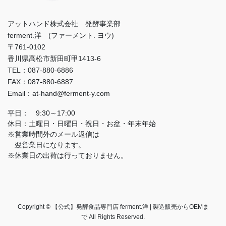
アットハンド株式会社 発酵事業部
ferment.洋 (ファーメント. ヨウ)
〒761-0102
香川県高松市新田町甲1413-6
TEL：087-880-6886
FAX：087-880-6887
Email：at-hand@ferment-y.com
平日： 9:30～17:00
休日：土曜日・日曜日・祝日・お盆・年末年始
※営業時間外のメール返信は
翌営業日になります。
※休業日の出荷は行っておりません。
Copyright © 【公式】発酵食品専門店 ferment.洋 | 製造販売からOEMま
で All Rights Reserved.