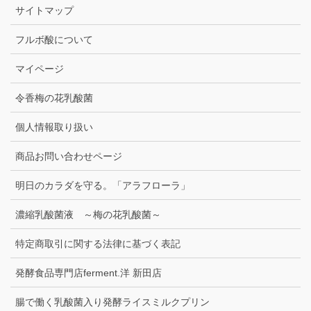
サイトマップ
フルボ酸について
マイページ
令香梅の花乳酸菌
個人情報取り扱い
商品お問い合わせページ
明日のカラダを守る。「アラフローラ」
濃縮乳酸菌液 ～梅の花乳酸菌～
特定商取引に関する法律に基づく表記
発酵食品専門店ferment.洋 新田店
腸で働く乳酸菌入り発酵ライスミルクプリン