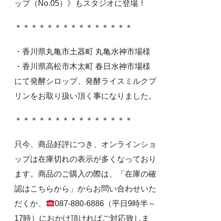
ップ（No.05）》もスタジオに登場！
＊＊＊＊＊＊＊＊＊＊＊＊＊＊＊
・香川県丸亀市土器町 丸亀水神市場様
・香川県高松市木太町 春日水神市場様
にて発酵シロップ、発酵ライスミルクプ
リンをお取り扱い頂く事になりました。
＊＊＊＊＊＊＊＊＊＊＊＊＊＊＊
只今、商品好評につき、オンラインショ
ップは在庫切れの表示が多くなっており
ます。商品のご購入の際は、「在庫の確
認はこちらから」からお問い合わせいた
だくか、
087-880-6886（平日9時半～
17時）におかけ頂ければご対応致しま