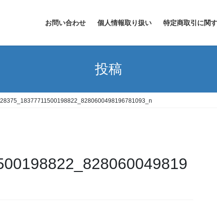
お問い合わせ
個人情報取り扱い
特定商取引に関
投稿
28375_18377711500198822_8280600498196781093_n
500198822_828060049819