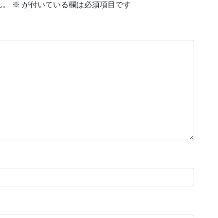
ん。
※
が付いている欄は必須項目です