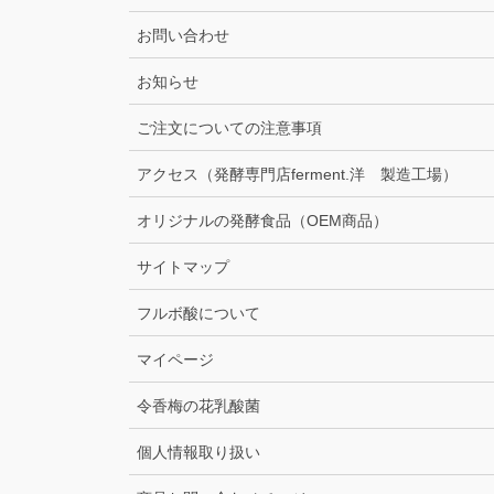
お問い合わせ
お知らせ
ご注文についての注意事項
アクセス（発酵専門店ferment.洋 製造工場）
オリジナルの発酵食品（OEM商品）
サイトマップ
フルボ酸について
マイページ
令香梅の花乳酸菌
個人情報取り扱い