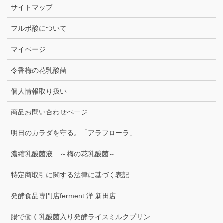
サイトマップ
フルボ酸について
マイページ
令香梅の花乳酸菌
個人情報取り扱い
商品お問い合わせページ
明日のカラダを守る。「アラフローラ」
濃縮乳酸菌液 ～梅の花乳酸菌～
特定商取引に関する法律に基づく表記
発酵食品専門店ferment.洋 新田店
腸で働く乳酸菌入り発酵ライスミルクプリン