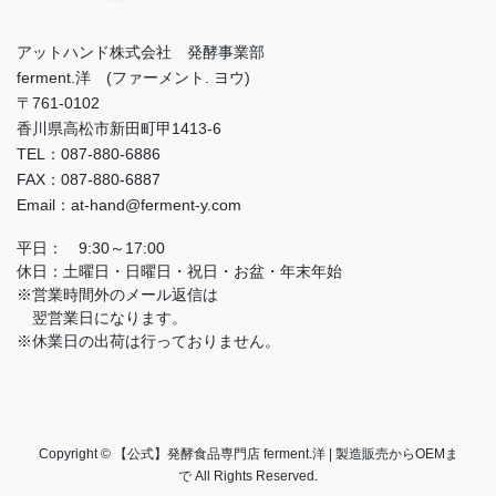
アットハンド株式会社 発酵事業部
ferment.洋 (ファーメント. ヨウ)
〒761-0102
香川県高松市新田町甲1413-6
TEL：087-880-6886
FAX：087-880-6887
Email：at-hand@ferment-y.com
平日： 9:30～17:00
休日：土曜日・日曜日・祝日・お盆・年末年始
※営業時間外のメール返信は
翌営業日になります。
※休業日の出荷は行っておりません。
Copyright © 【公式】発酵食品専門店 ferment.洋 | 製造販売からOEMま
で All Rights Reserved.