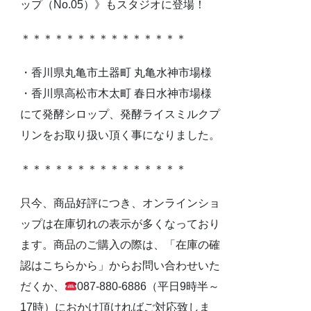
ップ（No.05）》もスタジオに登場！
＊＊＊＊＊＊＊＊＊＊＊＊＊＊＊
・香川県丸亀市土器町 丸亀水神市場様
・香川県高松市木太町 春日水神市場様
にて発酵シロップ、発酵ライスミルクプ
リンをお取り扱い頂く事になりました。
＊＊＊＊＊＊＊＊＊＊＊＊＊＊＊
只今、商品好評につき、オンラインショ
ップは在庫切れの表示が多くなっており
ます。商品のご購入の際は、「在庫の確
認はこちらから」からお問い合わせいた
だくか、
087-880-6886（平日9時半～
17時）におかけ頂ければご対応致しま