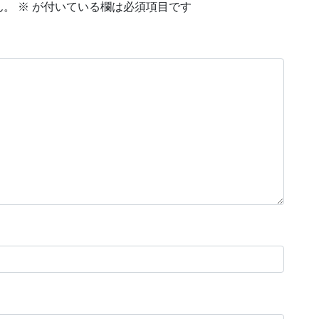
ん。
※
が付いている欄は必須項目です