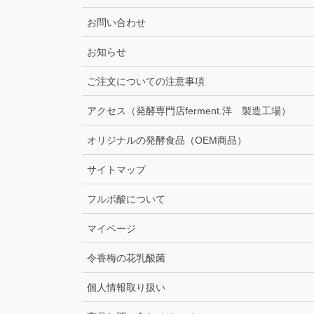
お問い合わせ
お知らせ
ご注文についての注意事項
アクセス（発酵専門店ferment.洋 製造工場）
オリジナルの発酵食品（OEM商品）
サイトマップ
フルボ酸について
マイページ
令香梅の花乳酸菌
個人情報取り扱い