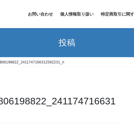
お問い合わせ
個人情報取り扱い
特定商取引に関
投稿
806198822_2411747166312592231_n
806198822_241174716631