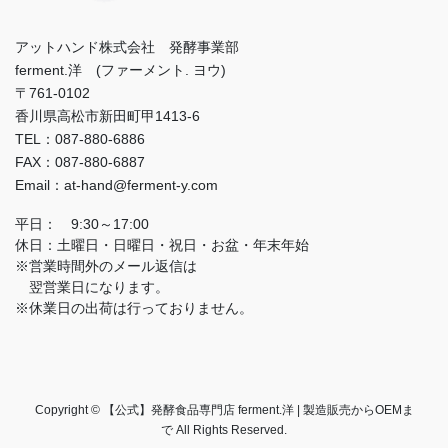
アットハンド株式会社 発酵事業部
ferment.洋 (ファーメント. ヨウ)
〒761-0102
香川県高松市新田町甲1413-6
TEL：087-880-6886
FAX：087-880-6887
Email：at-hand@ferment-y.com
平日： 9:30～17:00
休日：土曜日・日曜日・祝日・お盆・年末年始
※営業時間外のメール返信は
翌営業日になります。
※休業日の出荷は行っておりません。
Copyright © 【公式】発酵食品専門店 ferment.洋 | 製造販売からOEMま
で All Rights Reserved.