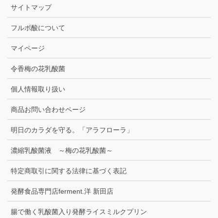
サイトマップ
フルボ酸について
マイページ
令香梅の花乳酸菌
個人情報取り扱い
商品お問い合わせページ
明日のカラダを守る。「アラフローラ」
濃縮乳酸菌液 ～梅の花乳酸菌～
特定商取引に関する法律に基づく表記
発酵食品専門店ferment.洋 新田店
腸で働く乳酸菌入り発酵ライスミルクプリン