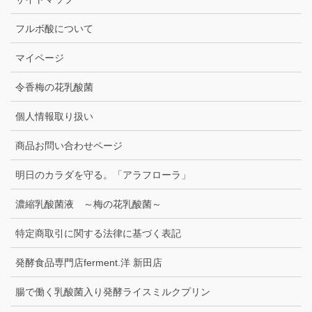
フルボ酸について
マイページ
令香梅の花乳酸菌
個人情報取り扱い
商品お問い合わせページ
明日のカラダを守る。「アラフローラ」
濃縮乳酸菌液 ～梅の花乳酸菌～
特定商取引に関する法律に基づく表記
発酵食品専門店ferment.洋 新田店
腸で働く乳酸菌入り発酵ライスミルクプリン