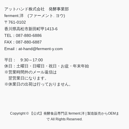
アットハンド株式会社 発酵事業部
ferment.洋 (ファーメント. ヨウ)
〒761-0102
香川県高松市新田町甲1413-6
TEL：087-880-6886
FAX：087-880-6887
Email：at-hand@ferment-y.com
平日： 9:30～17:00
休日：土曜日・日曜日・祝日・お盆・年末年始
※営業時間外のメール返信は
翌営業日になります。
※休業日の出荷は行っておりません。
Copyright © 【公式】発酵食品専門店 ferment.洋 | 製造販売からOEMま
で All Rights Reserved.