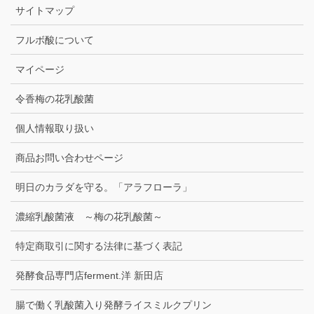
サイトマップ
フルボ酸について
マイページ
令香梅の花乳酸菌
個人情報取り扱い
商品お問い合わせページ
明日のカラダを守る。「アラフローラ」
濃縮乳酸菌液 ～梅の花乳酸菌～
特定商取引に関する法律に基づく表記
発酵食品専門店ferment.洋 新田店
腸で働く乳酸菌入り発酵ライスミルクプリン