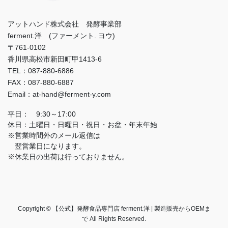
アットハンド株式会社 発酵事業部
ferment.洋 (ファーメント. ヨウ)
〒761-0102
香川県高松市新田町甲1413-6
TEL：087-880-6886
FAX：087-880-6887
Email：at-hand@ferment-y.com
平日： 9:30～17:00
休日：土曜日・日曜日・祝日・お盆・年末年始
※営業時間外のメール返信は
翌営業日になります。
※休業日の出荷は行っておりません。
Copyright © 【公式】発酵食品専門店 ferment.洋 | 製造販売からOEMま
で All Rights Reserved.