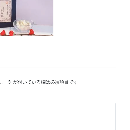
ん。
※
が付いている欄は必須項目です