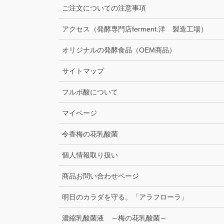
ご注文についての注意事項
アクセス（発酵専門店ferment.洋 製造工場）
オリジナルの発酵食品（OEM商品）
サイトマップ
フルボ酸について
マイページ
令香梅の花乳酸菌
個人情報取り扱い
商品お問い合わせページ
明日のカラダを守る。「アラフローラ」
濃縮乳酸菌液 ～梅の花乳酸菌～