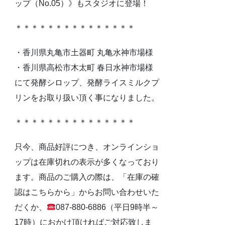
ップ（No.05）》もスタジオに登場！
＊＊＊＊＊＊＊＊＊＊＊＊＊＊＊
・香川県丸亀市土器町 丸亀水神市場様
・香川県高松市木太町 春日水神市場様
にて発酵シロップ、発酵ライスミルクプ
リンをお取り扱い頂く事になりました。
＊＊＊＊＊＊＊＊＊＊＊＊＊＊＊
只今、商品好評につき、オンラインショ
ップは在庫切れの表示が多くなっており
ます。商品のご購入の際は、「在庫の確
認はこちらから」からお問い合わせいた
だくか、
087-880-6886（平日9時半～
17時）におかけ頂ければご対応致しま