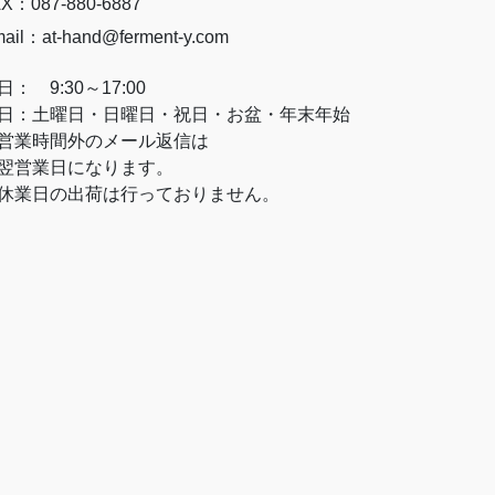
X：087-880-6887
ail：at-hand@ferment-y.com
日： 9:30～17:00
日：土曜日・日曜日・祝日・お盆・年末年始
営業時間外のメール返信は
営業日になります。
休業日の出荷は行っておりません。