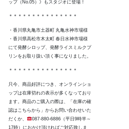
ップ（No.05）》もスタジオに登場！
＊＊＊＊＊＊＊＊＊＊＊＊＊＊＊
・香川県丸亀市土器町 丸亀水神市場様
・香川県高松市木太町 春日水神市場様
にて発酵シロップ、発酵ライスミルクプ
リンをお取り扱い頂く事になりました。
＊＊＊＊＊＊＊＊＊＊＊＊＊＊＊
只今、商品好評につき、オンラインショ
ップは在庫切れの表示が多くなっており
ます。商品のご購入の際は、「在庫の確
認はこちらから」からお問い合わせいた
だくか、
087-880-6886（平日9時半～
17時）におかけ頂ければご対応致しま