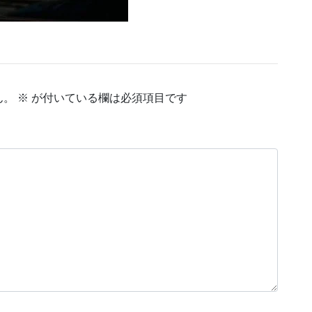
ん。
※
が付いている欄は必須項目です