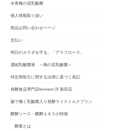
令香梅の花乳酸菌
個人情報取り扱い
商品お問い合わせページ
支払い
明日のカラダを守る。「アラフローラ」
濃縮乳酸菌液 ～梅の花乳酸菌～
特定商取引に関する法律に基づく表記
発酵食品専門店ferment.洋 新田店
腸で働く乳酸菌入り発酵ライスミルクプリン
醗酵ソース・醗酵エキスの特徴
酵素とは