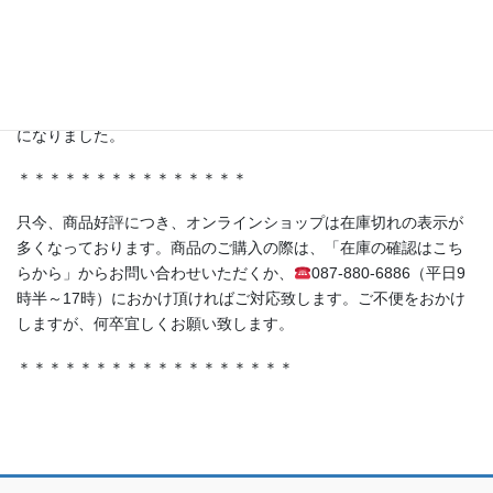
＊＊＊＊＊＊＊＊＊＊＊＊＊＊＊
・香川県丸亀市土器町 丸亀水神市場様
・香川県高松市木太町 春日水神市場様
にて発酵シロップ、発酵ライスミルクプリンをお取り扱い頂く事
になりました。
＊＊＊＊＊＊＊＊＊＊＊＊＊＊＊
只今、商品好評につき、オンラインショップは在庫切れの表示が
多くなっております。商品のご購入の際は、「在庫の確認はこち
らから」からお問い合わせいただくか、
087-880-6886（平日9
時半～17時）におかけ頂ければご対応致します。ご不便をおかけ
しますが、何卒宜しくお願い致します。
＊＊＊＊＊＊＊＊＊＊＊＊＊＊＊＊＊＊