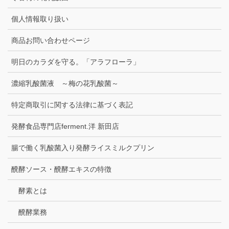
個人情報取り扱い
商品お問い合わせページ
明日のカラダを守る。「アラフローラ」
濃縮乳酸菌液 ～梅の花乳酸菌～
特定商取引に関する法律に基づく表記
発酵食品専門店ferment.洋 新田店
腸で働く乳酸菌入り発酵ライスミルクプリン
醗酵ソース・醗酵エキスの特徴
酵素とは
醗酵業務