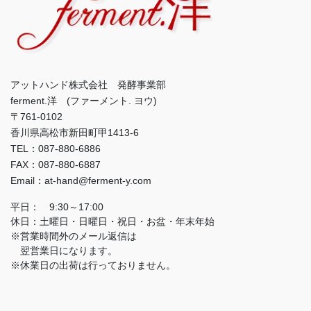
アットハンド株式会社 発酵事業部
ferment.洋 (ファーメント. ヨウ)
〒761-0102
香川県高松市新田町甲1413-6
TEL：087-880-6886
FAX：087-880-6887
Email：at-hand@ferment-y.com
平日： 9:30～17:00
休日：土曜日・日曜日・祝日・お盆・年末年始
※営業時間外のメール返信は
翌営業日になります。
※休業日の出荷は行っておりません。