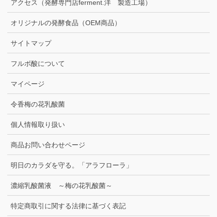
アクセス（発酵専門店ferment.洋 製造工場）
オリジナルの発酵食品（OEM商品）
サイトマップ
フルボ酸について
マイページ
令香梅の花乳酸菌
個人情報取り扱い
商品お問い合わせページ
明日のカラダを守る。「アラフローラ」
濃縮乳酸菌液 ～梅の花乳酸菌～
特定商取引に関する法律に基づく表記