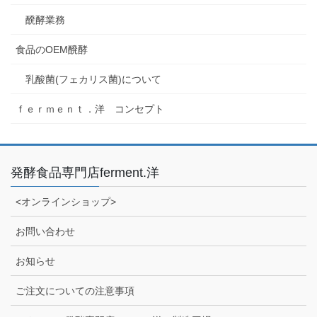
醗酵業務
食品のOEM醗酵
乳酸菌(フェカリス菌)について
ｆｅｒｍｅｎｔ．洋 コンセプト
発酵食品専門店ferment.洋
<オンラインショップ>
お問い合わせ
お知らせ
ご注文についての注意事項