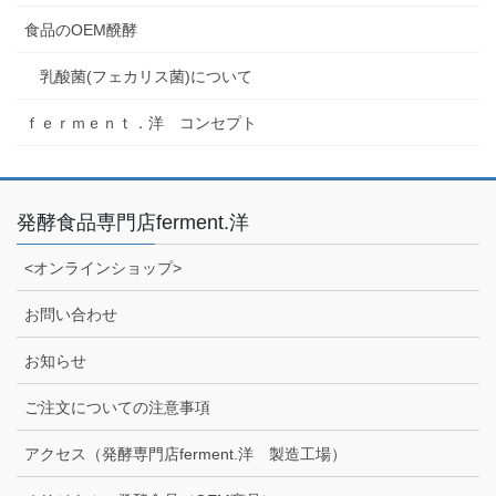
食品のOEM醗酵
乳酸菌(フェカリス菌)について
ｆｅｒｍｅｎｔ．洋 コンセプト
発酵食品専門店ferment.洋
<オンラインショップ>
お問い合わせ
お知らせ
ご注文についての注意事項
アクセス（発酵専門店ferment.洋 製造工場）