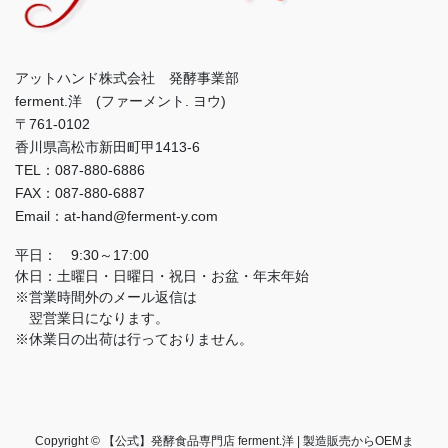
アットハンド株式会社 発酵事業部
ferment.洋 (ファーメント. ヨウ)
〒761-0102
香川県高松市新田町甲1413-6
TEL：087-880-6886
FAX：087-880-6887
Email：at-hand@ferment-y.com
平日： 9:30～17:00
休日：土曜日・日曜日・祝日・お盆・年末年始
※営業時間外のメール返信は
翌営業日になります。
※休業日の出荷は行っておりません。
Copyright © 【公式】発酵食品専門店 ferment.洋 | 製造販売からOEMま