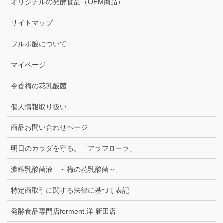
オリジナルの発酵食品（OEM商品）
サイトマップ
フルボ酸について
マイページ
令香梅の花乳酸菌
個人情報取り扱い
商品お問い合わせページ
明日のカラダを守る。「アラフローラ」
濃縮乳酸菌液 ～梅の花乳酸菌～
特定商取引に関する法律に基づく表記
発酵食品専門店ferment.洋 新田店