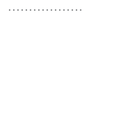
＊＊＊＊＊＊＊＊＊＊＊＊＊＊＊＊＊＊