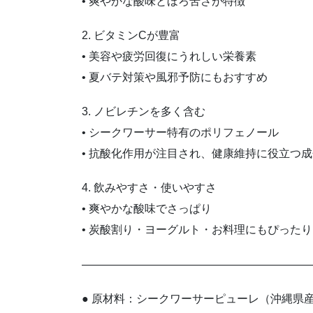
• 爽やかな酸味とほろ苦さが特徴
2. ビタミンCが豊富
• 美容や疲労回復にうれしい栄養素
• 夏バテ対策や風邪予防にもおすすめ
3. ノビレチンを多く含む
• シークワーサー特有のポリフェノール
• 抗酸化作用が注目され、健康維持に役立つ成
4. 飲みやすさ・使いやすさ
• 爽やかな酸味でさっぱり
• 炭酸割り・ヨーグルト・お料理にもぴったり
————————————————————
● 原材料：シークワーサーピューレ（沖縄県