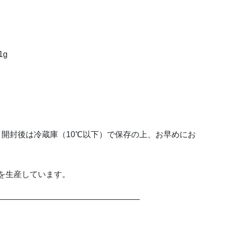
1g
、開封後は冷蔵庫（10℃以下）で保存の上、お早めにお
品を生産しています。
——————————————————