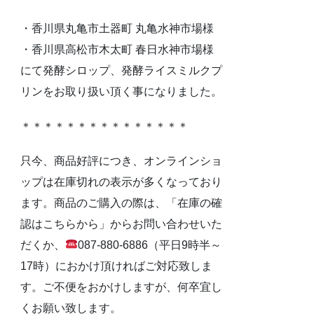
・香川県丸亀市土器町 丸亀水神市場様
・香川県高松市木太町 春日水神市場様
にて発酵シロップ、発酵ライスミルクプ
リンをお取り扱い頂く事になりました。
＊＊＊＊＊＊＊＊＊＊＊＊＊＊＊
只今、商品好評につき、オンラインショ
ップは在庫切れの表示が多くなっており
ます。商品のご購入の際は、「在庫の確
認はこちらから」からお問い合わせいた
だくか、
087-880-6886（平日9時半～
17時）におかけ頂ければご対応致しま
す。ご不便をおかけしますが、何卒宜し
くお願い致します。