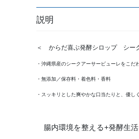
説明
＜ からだ喜ぶ発酵シロップ シークア
・沖縄県産のシークアーサーピューレをこだ
・無添加／保存料・着色料・香料
・スッキリとした爽やかな口当たりと、優し
腸内環境を整える+発酵生活