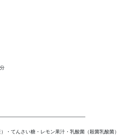
分
——————————————————
産）・てんさい糖・レモン果汁・乳酸菌（殺菌乳酸菌）