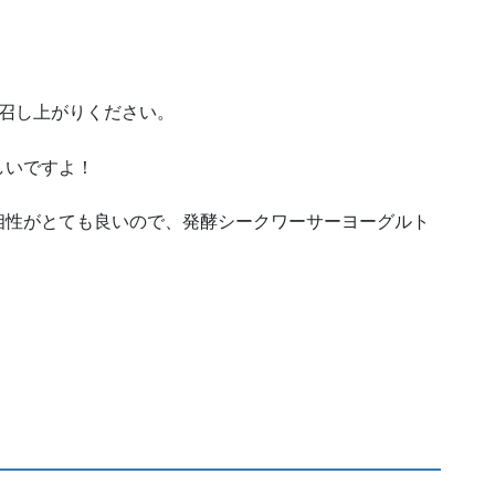
お召し上がりください。
しいですよ！
相性がとても良いので、発酵シークワーサーヨーグルト