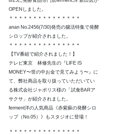
8/25に発酵食品専門店ferment.洋 新田店が
OPENしました。
＊＊＊＊＊＊＊＊＊＊＊＊＊＊＊
anan No.2456(7/30)発売の腸活特集で発酵
シロップが紹介されました。
＊＊＊＊＊＊＊＊＊＊＊＊＊＊＊
【TV番組で紹介されました！】
テレビ東京 林修先生の『LIFE IS
MONEY〜世の中お金で見てみよう〜』に
て、弊社商品を取り扱っていただいてい
る株式会社ジャポリス様の「試食BARア
サクサ」が紹介されました。
ferment洋の人気商品《赤紫蘇の発酵シロ
ップ（No.05）》もスタジオに登場！
＊＊＊＊＊＊＊＊＊＊＊＊＊＊＊