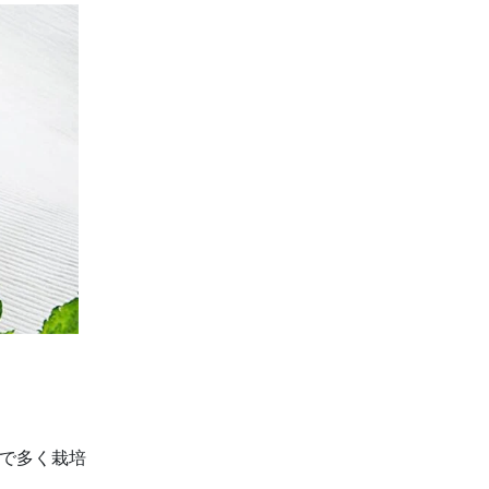
村で多く栽培