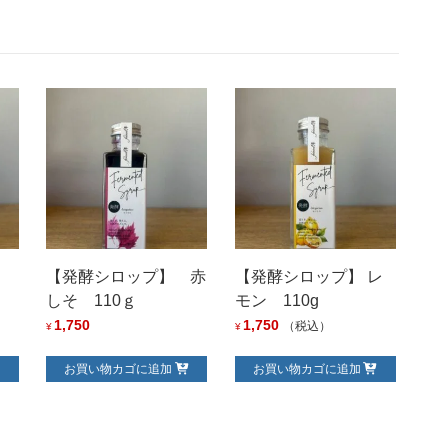
】
【発酵シロップ】 赤
【発酵シロップ】 レ
しそ 110ｇ
モン 110g
1,750
1,750
（税込）
¥
¥
お買い物カゴに追加
お買い物カゴに追加