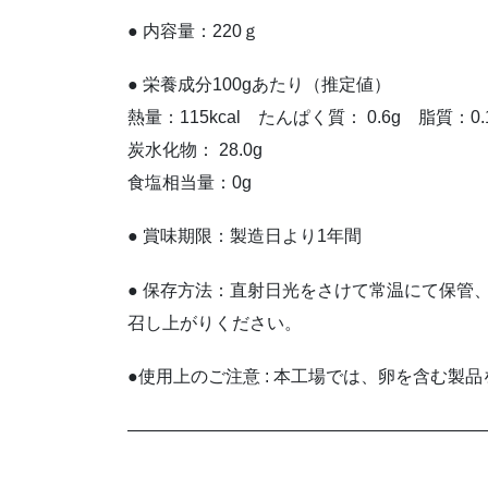
● 内容量：220ｇ
● 栄養成分100gあたり（推定値）
熱量：115kcal たんぱく質： 0.6g 脂質：0.
炭水化物： 28.0g
食塩相当量：0g
● 賞味期限：製造日より1年間
● 保存方法：直射日光をさけて常温にて保管
召し上がりください。
●使用上のご注意 : 本工場では、卵を含む製
————————————————————